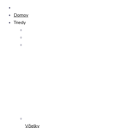
Domov
Triedy
Včielky