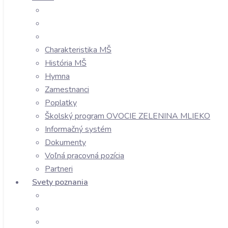
Charakteristika MŠ
História MŠ
Hymna
Zamestnanci
Poplatky
Školský program OVOCIE ZELENINA MLIEKO
Informačný systém
Dokumenty
Voľná pracovná pozícia
Partneri
Svety poznania