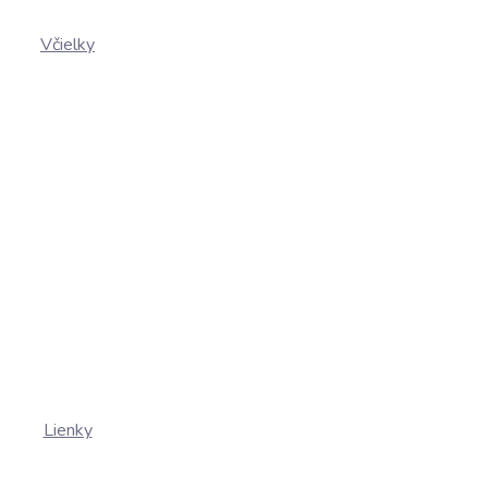
Včielky
Lienky